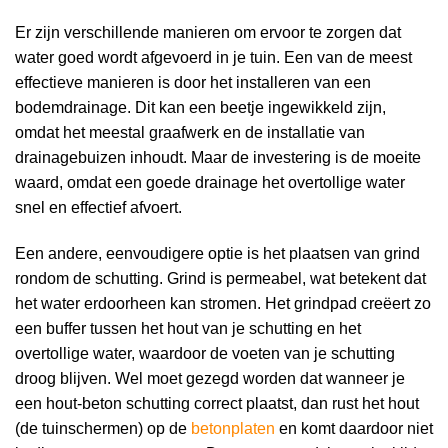
Er zijn verschillende manieren om ervoor te zorgen dat
water goed wordt afgevoerd in je tuin. Een van de meest
effectieve manieren is door het installeren van een
bodemdrainage. Dit kan een beetje ingewikkeld zijn,
omdat het meestal graafwerk en de installatie van
drainagebuizen inhoudt. Maar de investering is de moeite
waard, omdat een goede drainage het overtollige water
snel en effectief afvoert.
Een andere, eenvoudigere optie is het plaatsen van grind
rondom de schutting. Grind is permeabel, wat betekent dat
het water erdoorheen kan stromen. Het grindpad creëert zo
een buffer tussen het hout van je schutting en het
overtollige water, waardoor de voeten van je schutting
droog blijven. Wel moet gezegd worden dat wanneer je
een hout-beton schutting correct plaatst, dan rust het hout
(de tuinschermen) op de
betonplaten
en komt daardoor niet