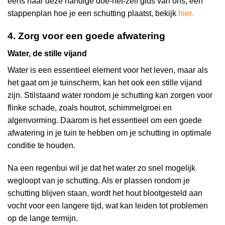
eens naar deze handige doe-het-zelf gids van ons, een
stappenplan hoe je een schutting plaatst, bekijk
hier
.
4. Zorg voor een goede afwatering
Water, de stille vijand
Water is een essentieel element voor het leven, maar als
het gaat om je tuinscherm, kan het ook een stille vijand
zijn. Stilstaand water rondom je schutting kan zorgen voor
flinke schade, zoals houtrot, schimmelgroei en
algenvorming. Daarom is het essentieel om een goede
afwatering in je tuin te hebben om je schutting in optimale
conditie te houden.
Na een regenbui wil je dat het water zo snel mogelijk
wegloopt van je schutting. Als er plassen rondom je
schutting blijven staan, wordt het hout blootgesteld aan
vocht voor een langere tijd, wat kan leiden tot problemen
op de lange termijn.