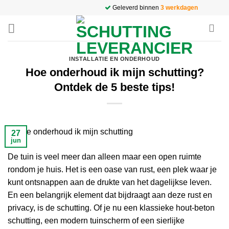
Ga
Geleverd binnen
3 werkdagen
naar
inhoud
INSTALLATIE EN ONDERHOUD
Hoe onderhoud ik mijn schutting?
Ontdek de 5 beste tips!
27
jun
De tuin is veel meer dan alleen maar een open ruimte
rondom je huis. Het is een oase van rust, een plek waar je
kunt ontsnappen aan de drukte van het dagelijkse leven.
En een belangrijk element dat bijdraagt aan deze rust en
privacy, is de schutting. Of je nu een klassieke hout-beton
schutting, een modern tuinscherm of een sierlijke