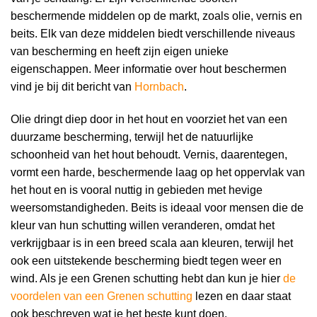
beschermende middelen op de markt, zoals olie, vernis en
beits. Elk van deze middelen biedt verschillende niveaus
van bescherming en heeft zijn eigen unieke
eigenschappen. Meer informatie over hout beschermen
vind je bij dit bericht van
Hornbach
.
Olie dringt diep door in het hout en voorziet het van een
duurzame bescherming, terwijl het de natuurlijke
schoonheid van het hout behoudt. Vernis, daarentegen,
vormt een harde, beschermende laag op het oppervlak van
het hout en is vooral nuttig in gebieden met hevige
weersomstandigheden. Beits is ideaal voor mensen die de
kleur van hun schutting willen veranderen, omdat het
verkrijgbaar is in een breed scala aan kleuren, terwijl het
ook een uitstekende bescherming biedt tegen weer en
wind. Als je een Grenen schutting hebt dan kun je hier
de
voordelen van een Grenen schutting
lezen en daar staat
ook beschreven wat je het beste kunt doen.