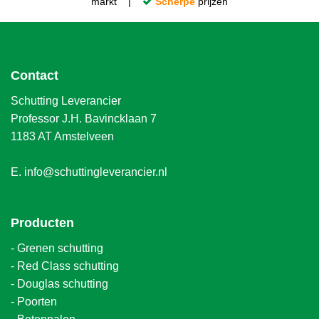
markt |
Scherpe
prijzen
Contact
Schutting Leverancier
Professor J.H. Bavincklaan 7
1183 AT Amstelveen
E.
info@schuttingleverancier.nl
Producten
-
Grenen schutting
-
Red Class schutting
-
Douglas schutting
-
Poorten