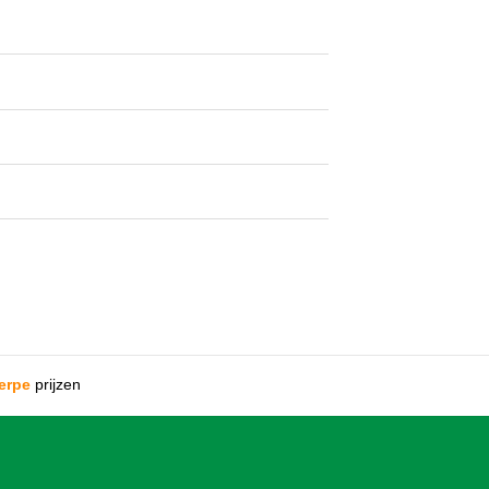
erpe
prijzen