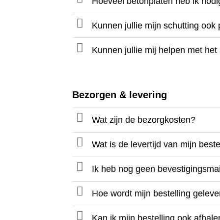
Hoeveel betonplaten heb ik nodi
Kunnen jullie mijn schutting ook
Kunnen jullie mij helpen met het
Bezorgen & levering
Wat zijn de bezorgkosten?
Wat is de levertijd van mijn beste
Ik heb nog geen bevestigingsmai
Hoe wordt mijn bestelling gelev
Kan ik mijn bestelling ook afhal