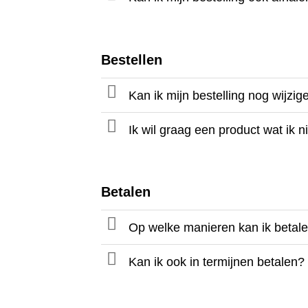
Bestellen
Kan ik mijn bestelling nog wijzi
Ik wil graag een product wat ik 
Betalen
Op welke manieren kan ik betal
Kan ik ook in termijnen betalen?