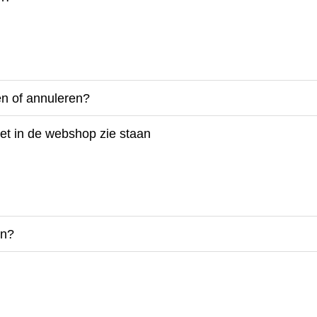
gen of annuleren?
niet in de webshop zie staan
en?