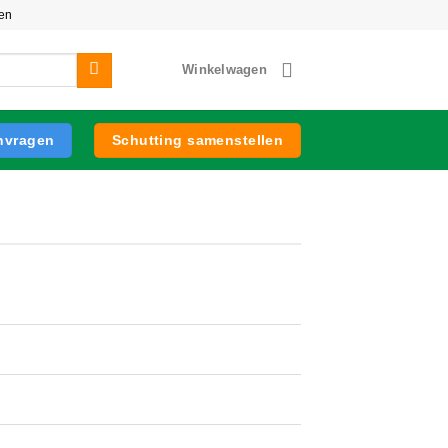
zen
Winkelwagen
anvragen
Schutting samenstellen