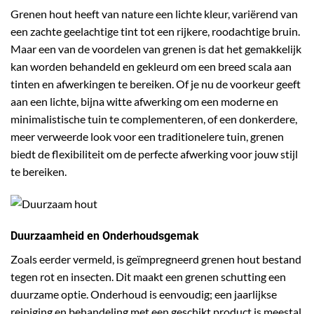
Grenen hout heeft van nature een lichte kleur, variërend van
een zachte geelachtige tint tot een rijkere, roodachtige bruin.
Maar een van de voordelen van grenen is dat het gemakkelijk
kan worden behandeld en gekleurd om een breed scala aan
tinten en afwerkingen te bereiken. Of je nu de voorkeur geeft
aan een lichte, bijna witte afwerking om een moderne en
minimalistische tuin te complementeren, of een donkerdere,
meer verweerde look voor een traditionelere tuin, grenen
biedt de flexibiliteit om de perfecte afwerking voor jouw stijl
te bereiken.
Duurzaamheid en Onderhoudsgemak
Zoals eerder vermeld, is geïmpregneerd grenen hout bestand
tegen rot en insecten. Dit maakt een
grenen schutting
een
duurzame optie. Onderhoud is eenvoudig; een jaarlijkse
reiniging en behandeling met een geschikt product is meestal