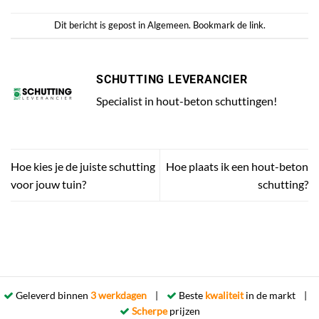
Dit bericht is gepost in
Algemeen
. Bookmark de
link
.
SCHUTTING LEVERANCIER
Specialist in hout-beton schuttingen!
Hoe kies je de juiste schutting
Hoe plaats ik een hout-beton
voor jouw tuin?
schutting?
Geleverd binnen
3 werkdagen
|
Beste
kwaliteit
in de markt |
Scherpe
prijzen