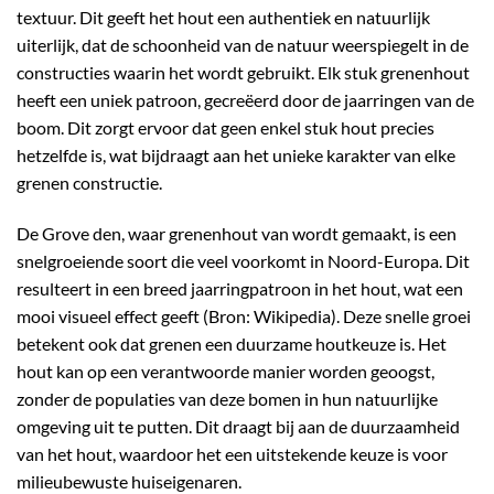
textuur. Dit geeft het hout een authentiek en natuurlijk
uiterlijk, dat de schoonheid van de natuur weerspiegelt in de
constructies waarin het wordt gebruikt. Elk stuk grenenhout
heeft een uniek patroon, gecreëerd door de jaarringen van de
boom. Dit zorgt ervoor dat geen enkel stuk hout precies
hetzelfde is, wat bijdraagt aan het unieke karakter van elke
grenen constructie.
De Grove den, waar grenenhout van wordt gemaakt, is een
snelgroeiende soort die veel voorkomt in Noord-Europa. Dit
resulteert in een breed jaarringpatroon in het hout, wat een
mooi visueel effect geeft (Bron:
Wikipedia
). Deze snelle groei
betekent ook dat grenen een duurzame houtkeuze is. Het
hout kan op een verantwoorde manier worden geoogst,
zonder de populaties van deze bomen in hun natuurlijke
omgeving uit te putten. Dit draagt bij aan de duurzaamheid
van het hout, waardoor het een uitstekende keuze is voor
milieubewuste huiseigenaren.