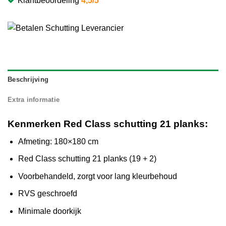
Klantbeoordeling
4,5/5
Beschrijving
Extra informatie
Kenmerken Red Class schutting 21 planks:
Afmeting: 180×180 cm
Red Class schutting 21 planks (19 + 2)
Voorbehandeld, zorgt voor lang kleurbehoud
RVS geschroefd
Minimale doorkijk