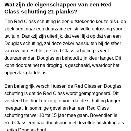
Wat zijn de eigenschappen van een Red
Class schutting 21 planks?
Een
Red Class schutting
is een uitstekende keuze als u op
zoek bent naar een duurzame en stijlvolle oplossing voor
uw tuin. Dankzij zijn uiterlijk, dat veel lijkt op dat van een
Douglas schutting, zal deze zeker aansluiten bij de sfeer
van uw tuin. Echter, de Red Class schutting is veel
duurzamer dan Douglas en behoudt zijn kleur langer. Dit
komt doordat het na droging is geschaafd, waardoor het
oppervlak gladder is.
Een belangrijk verschil tussen de Red Class en
Douglas
schutting
is dat de Red Class wordt geïmpregneerd. Dit
versterkt het hout en zorgt ervoor dat de schutting langer
meegaat. In sommige gevallen kan een Red Class
schutting tot wel 10 tot 15 jaar mee gaan. Bovendien is
Red Class een naaldhoutsoort met dezelfde uitstraling als
Lariks Douglas hout.