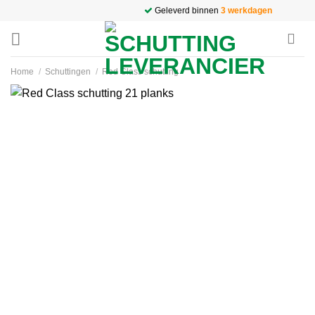
Ga
Geleverd binnen
3 werkdagen
naar
inhoud
Home
/
Schuttingen
/
Red Class schutting