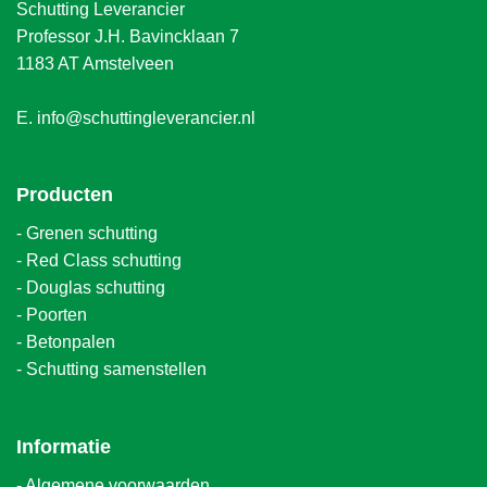
Schutting Leverancier
Professor J.H. Bavincklaan 7
1183 AT Amstelveen
E.
info@schuttingleverancier.nl
Producten
-
Grenen schutting
-
Red Class schutting
-
Douglas schutting
-
Poorten
-
Betonpalen
-
Schutting samenstellen
Informatie
-
Algemene voorwaarden