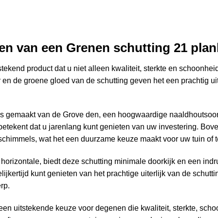
en van een Grenen schutting 21 pla
stekend product dat u niet alleen kwaliteit, sterkte en schoonh
ur en de groene gloed van de schutting geven het een prachtig uit
n is gemaakt van de Grove den, een hoogwaardige naaldhoutsoo
 betekent dat u jarenlang kunt genieten van uw investering. Bov
 schimmels, wat het een duurzame keuze maakt voor uw tuin of te
horizontale, biedt deze schutting minimale doorkijk en een indru
elijkertijd kunt genieten van het prachtige uiterlijk van de schut
erp.
een uitstekende keuze voor degenen die kwaliteit, sterkte, sch