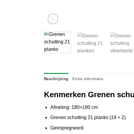
Beschrijving
Extra informatie
Kenmerken Grenen schut
Afmeting: 180×180 cm
Grenen schutting 21 planks (19 + 2)
Geïmpregneerd