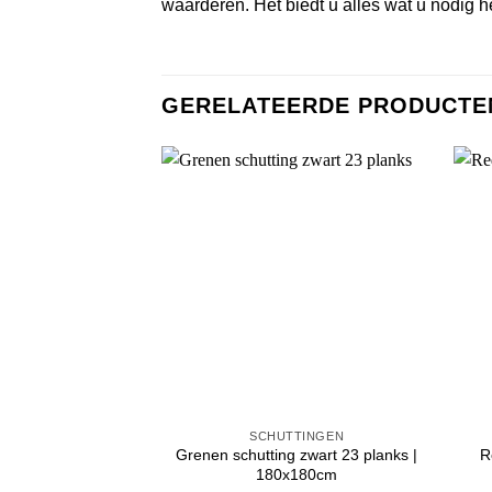
waarderen. Het biedt u alles wat u nodig 
GERELATEERDE PRODUCTE
SCHUTTINGEN
Grenen schutting zwart 23 planks |
R
180x180cm