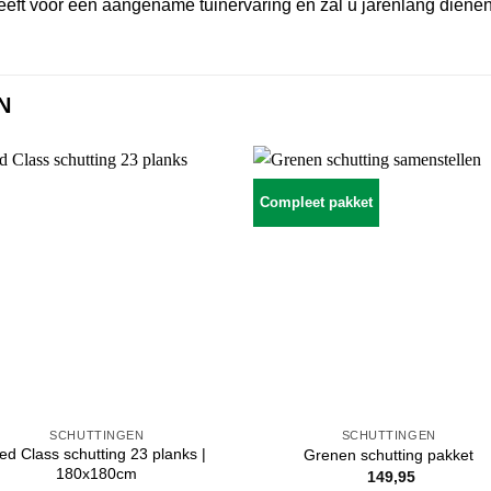
heeft voor een aangename tuinervaring en zal u jarenlang dienen
N
Compleet pakket
SCHUTTINGEN
SCHUTTINGEN
ed Class schutting 23 planks |
Grenen schutting pakket
180x180cm
149,95