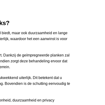
nks?
eid biedt, maar ook duurzaamheid en lange
erlijk, waardoor het een aanwinst is voor
rt. Dankzij de geïmpregneerde planken zal
endien zorgt deze behandeling ervoor dat
rrein.
kwekkend uiterlijk. Dit betekent dat u
ting. Bovendien is de schutting eenvoudig te
oonheid, duurzaamheid en privacy