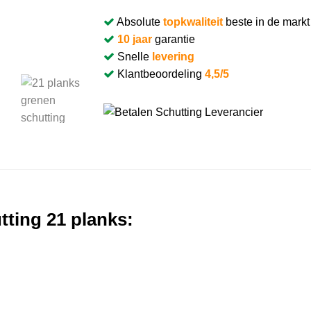
Absolute
topkwaliteit
beste in de markt
10 jaar
garantie
Snelle
levering
Klantbeoordeling
4,5/5
ting 21 planks: