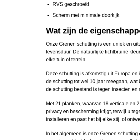
RVS geschroefd
Scherm met minimale doorkijk
Wat zijn de eigenschapp
Onze
Grenen schutting
is een uniek en uit
levensduur. De natuurlijke lichtbruine kle
elke tuin of terrein.
Deze schutting is afkomstig uit Europa e
de schutting tot wel 10 jaar meegaan, wat
de schutting bestand is tegen insecten en
Met 21 planken, waarvan 18 verticale en 2 
privacy en bescherming krijgt, terwijl u teg
installeren en past het bij elke stijl of ontw
In het algemeen is onze Grenen schutting 