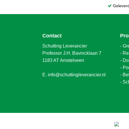
Gelever
Contact
Pro
Schutting Leverancier
-
Gr
Professor J.H. Bavincklaan 7
-
Re
1183 AT Amstelveen
-
Do
-
Po
E.
info@schuttingleverancier.nl
-
Be
-
Sc