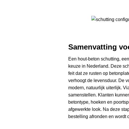
Samenvatting voo
Een hout-beton schutting, een
keuze in Nederland. Deze schu
feit dat ze rusten op betonpl
verhoogt de levensduur. De v
modern, natuurlijk uiterlijk.
samenstellen
. Klanten kunne
betontype, hoeken en poortsp
afgewerkte look. Na deze stapp
bestelling afronden en wordt 