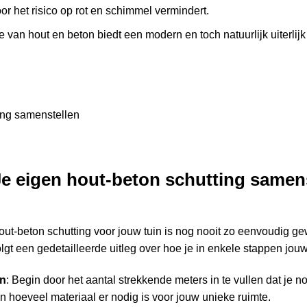
r het risico op rot en schimmel vermindert.
 van hout en beton biedt een modern en toch natuurlijk uiterlijk 
Je eigen hout-beton schutting samens
out-beton schutting voor jouw tuin is nog nooit zo eenvoudig ge
gt een gedetailleerde uitleg over hoe je in enkele stappen jouw
en
: Begin door het aantal strekkende meters in te vullen dat je nod
n hoeveel materiaal er nodig is voor jouw unieke ruimte.