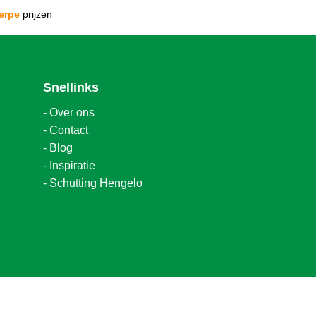
erpe
prijzen
Snellinks
-
Over ons
-
Contact
-
Blog
-
Inspiratie
-
Schutting Hengelo