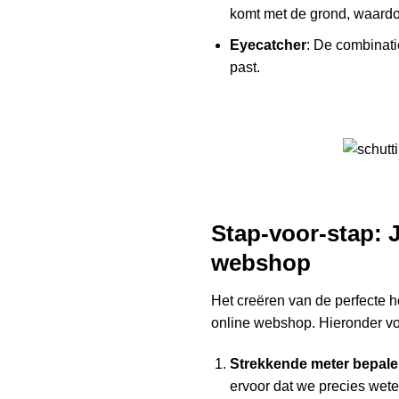
komt met de grond, waardoo
Eyecatcher
: De combinatie
past.
Stap-voor-stap: 
webshop
Het creëren van de perfecte h
online webshop. Hieronder vol
Strekkende meter bepal
ervoor dat we precies wete