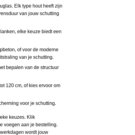
las. Elk type hout heeft zijn
vensduur van jouw schutting
planken, elke keuze biedt een
ampbeton, of voor de moderne
straling van je schutting.
 het bepalen van de structuur
tot 120 cm, of kies ervoor om
cherming voor je schutting.
ieke keuzes. Klik
 voegen aan je bestelling.
ie werkdagen wordt jouw