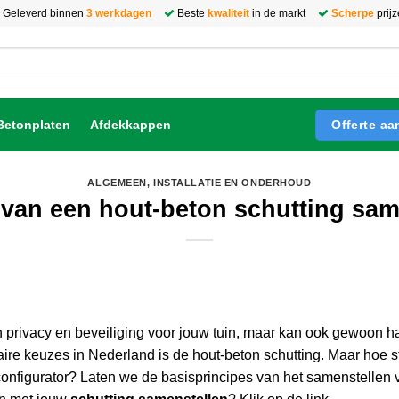
Geleverd binnen
3 werkdagen
Beste
kwaliteit
in de markt
Scherpe
prij
Offerte a
Betonplaten
Afdekkappen
ALGEMEEN
,
INSTALLATIE EN ONDERHOUD
 van een hout-beton schutting sam
n privacy en beveiliging voor jouw tuin, maar kan ook gewoon ha
re keuzes in Nederland is de hout-beton schutting. Maar hoe ste
nfigurator? Laten we de basisprincipes van het samenstellen 