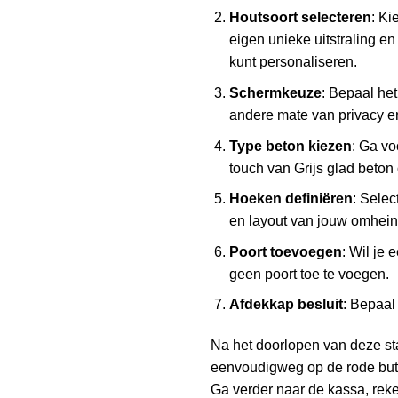
Houtsoort selecteren
: Ki
eigen unieke uitstraling 
kunt personaliseren.
Schermkeuze
: Bepaal het
andere mate van privacy en
Type beton kiezen
: Ga vo
touch van Grijs glad beton 
Hoeken definiëren
: Selec
en layout van jouw omhein
Poort toevoegen
: Wil je
geen poort toe te voegen.
Afdekkap besluit
: Bepaal 
Na het doorlopen van deze stap
eenvoudigweg op de rode butt
Ga verder naar de kassa, reke