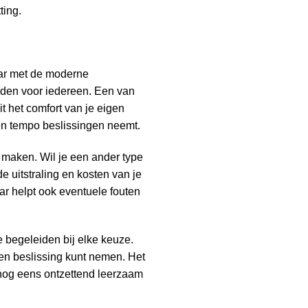
ting.
aar met de moderne
rden voor iedereen. Een van
it het comfort van je eigen
gen tempo beslissingen neemt.
n maken. Wil je een ander type
e uitstraling en kosten van je
maar helpt ook eventuele fouten
e begeleiden bij elke keuze.
gen beslissing kunt nemen. Het
k nog eens ontzettend leerzaam