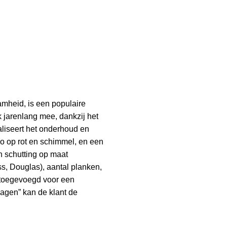
amheid, is een populaire
k jarenlang mee, dankzij het
aliseert het onderhoud en
o op rot en schimmel, en een
n schutting op maat
s, Douglas), aantal planken,
 toegevoegd voor een
wagen” kan de klant de