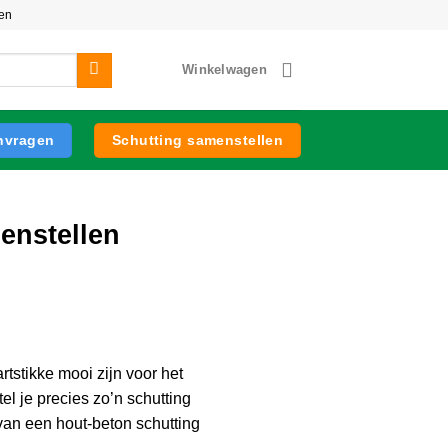
zen
Winkelwagen
anvragen
Schutting samenstellen
enstellen
rtstikke mooi zijn voor het
l je precies zo’n schutting
van een hout-beton schutting