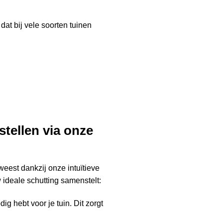
dat bij vele soorten tuinen
tellen via onze
weest dankzij onze intuïtieve
 ideale schutting samenstelt:
ig hebt voor je tuin. Dit zorgt