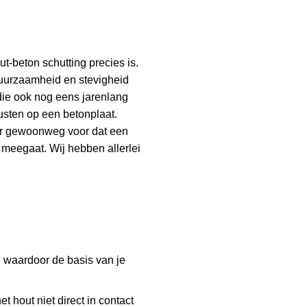
t-beton schutting precies is.
duurzaamheid en stevigheid
 die ook nog eens jarenlang
usten op een betonplaat.
er gewoonweg voor dat een
meegaat. Wij hebben allerlei
, waardoor de basis van je
t hout niet direct in contact