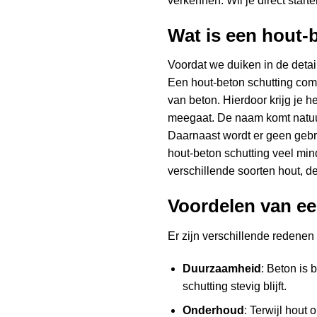
verkennen. Wil je direct star
Wat is een hout-
Voordat we duiken in de detai
Een hout-beton schutting com
van beton. Hierdoor krijg je 
meegaat. De naam komt natuurl
Daarnaast wordt er geen gebr
hout-beton schutting veel mi
verschillende soorten hout, d
Voordelen van ee
Er zijn verschillende redene
Duurzaamheid
: Beton is
schutting stevig blijft.
Onderhoud
: Terwijl hout