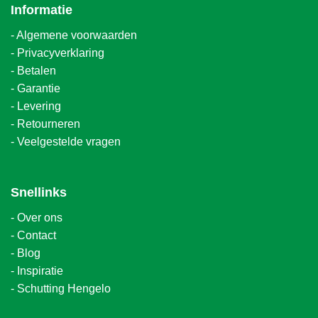
Informatie
-
Algemene voorwaarden
-
Privacyverklaring
-
Betalen
-
Garantie
-
Levering
-
Retourneren
-
Veelgestelde vragen
Snellinks
-
Over ons
-
Contact
-
Blog
-
Inspiratie
-
Schutting Hengelo